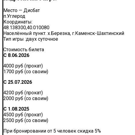
Место — Дисбат
п.Углерод
Координаты:
48.138300,40.010080
Населённый пункт. х.Березка, г.Каменск-Шахтинский
Тип игры :двух суточное
Стоимость билета
С 8.06.2026
4000 руб (прокат)
1700 руб (со своим)
С 25.07.2026
4200 руб (прокат)
2000 руб (со своим)
С 1.08.2025
4500 руб (прокат)
2500 руб (со своим)
При бронировании от 5 человек скидка 5%