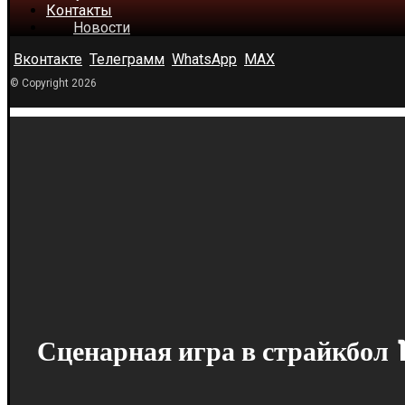
Контакты
Новости
Вконтакте
Телеграмм
WhatsApp
MAX
© Copyright 2026
Сценарная игра в страйкбол 14