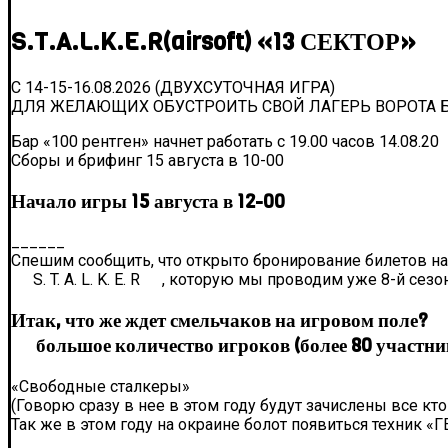
S.T.A.L.K.E.R(airsoft) «13 СЕКТОР»
С 14-15-16.08.2026 (ДВУХСУТОЧНАЯ ИГРА)
ДЛЯ ЖЕЛАЮЩИХ ОБУСТРОИТЬ СВОЙ ЛАГЕРЬ ВОРОТА Б
Бар «100 рентген» начнет работать с 19.00 часов 14.08.20
Сборы и брифинг 15 августа в 10-00
Начало игры 15 августа в 12-00
______
Спешим сообщить, что открыто бронирование билетов н
S. T. A. L. K. E. R
, которую мы проводим уже 8-й сезон
Итак, что же ждет смельчаков на игровом поле?
большое количество игроков (более 80 участни
«Свободные сталкеры»
(Говорю сразу в нее в этом году будут зачислены все кто
Так же в этом году на окраине болот появиться техник