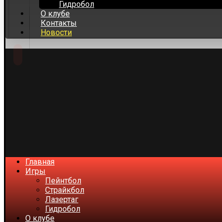
Гидробол
О клубе
Контакты
Новости
Главная
Игры
Пейнтбол
Страйкбол
Лазертаг
Гидробол
О клубе